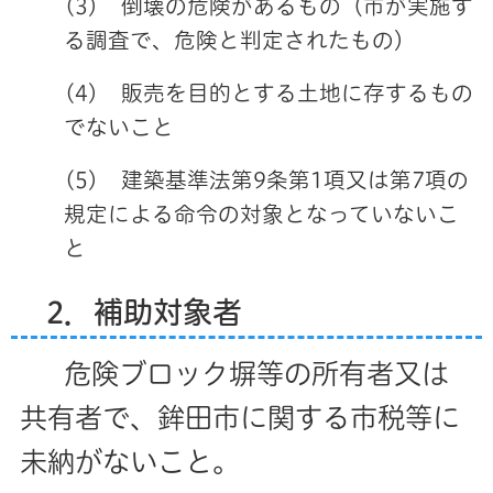
(3) 倒壊の危険があるもの（市が実施す
る調査で、危険と判定されたもの）
(4) 販売を目的とする土地に存するもの
でないこと
(5) 建築基準法第9条第1項又は第7項の
規定による命令の対象となっていないこ
と
2．補助対象者
危険ブロック塀等の所有者又は
共有者で、鉾田市に関する市税等に
未納がないこと。