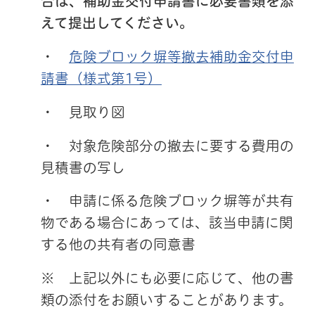
合は、補助金交付申請書に必要書類を添
えて提出してください。
・
危険ブロック塀等撤去補助金交付申
請書（様式第1号）
・ 見取り図
・ 対象危険部分の撤去に要する費用の
見積書の写し
・ 申請に係る危険ブロック塀等が共有
物である場合にあっては、該当申請に関
する他の共有者の同意書
※ 上記以外にも必要に応じて、他の書
類の添付をお願いすることがあります。