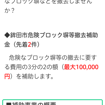
なブロック塀などを撤去しません
か？
◆鉾田市危険ブロック塀等撤去補助
金（先着
2
件）
危険なブロック塀等の撤去に要す
る費用の3分の2の額（
最大100,000
円
）を補助します。