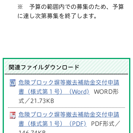
※ 予算の範囲内での募集のため、予算
に達し次第募集を終了します。
関連ファイルダウンロード
危険ブロック塀等撤去補助金交付申請
書（様式第１号）（Word)
WORD形
式／21.73KB
危険ブロック塀等撤去補助金交付申請
書（様式第１号）（PDF)
PDF形式／
146.74KB