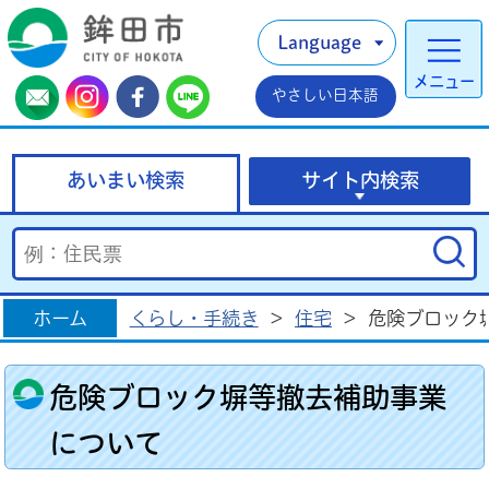
Language
メニュー
やさしい日本語
あいまい検索
サイト内検索
ホーム
くらし・手続き
>
住宅
>
危険ブロック
危険ブロック塀等撤去補助事業
について