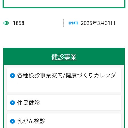
1858
2025年3月31日
健診事業
各種検診事業案内/健康づくりカレンダ
ー
住民健診
乳がん検診