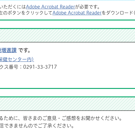
覧いただくには
Adobe Acrobat Reader
が必要です。
左のボタンをクリックして
Adobe Acrobat Reader
をダウンロード
康増進課
です。
保健センター内)
ス番号：0291-33-3717
るために、皆さまのご意見・ご感想をお聞かせください。
信できませんのでご了承ください。