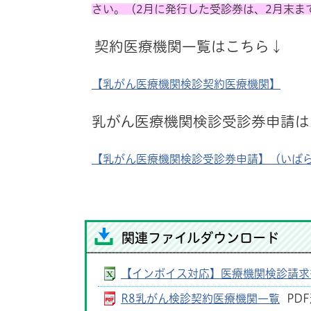
さい。（2月に発行した受診券は、2月末ま
契約医療機関一覧はこちら↓
【乳がん医療機関検診契約医療機関】
乳がん医療機関検診
受診券申請は
【乳がん医療機関検診受診券申請】（いば
関連ファイルダウンロード
【インボイス対応】医療機関検診請求
R8乳がん検診契約医療機関一覧
PDF