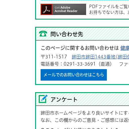
PDFファイルをご
お持ちでない方は、
問い合わせ先
このページに関するお問い合わせは
健
〒311-1517
鉾田市鉾田1443番地(鉾田
電話番号：0291-33-3691（直通） ファク
メールでのお問い合わせはこちら
アンケート
鉾田市ホームページをより良いサイトにす
なお、この欄からのご意見・ご感想には返