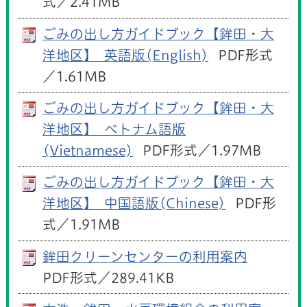
式／2.41MB
ごみの出し方ガイドブック【鉾田・大
洋地区】_英語版(English)
PDF形式
／1.61MB
ごみの出し方ガイドブック【鉾田・大
洋地区】_ベトナム語版
(Vietnamese)
PDF形式／1.97MB
ごみの出し方ガイドブック【鉾田・大
洋地区】_中国語版(Chinese)
PDF形
式／1.91MB
鉾田クリーンセンターの利用案内
PDF形式／289.41KB