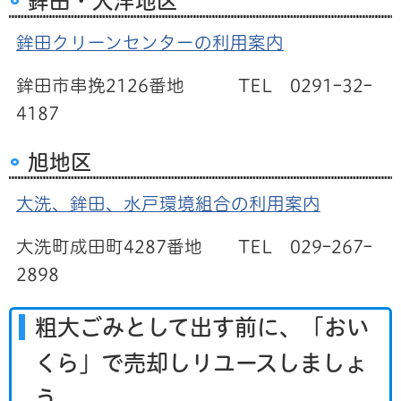
鉾田・大洋地区
鉾田クリーンセンターの利用案内
鉾田市串挽2126番地 TEL 0291ｰ32ｰ
4187
旭地区
大洗、鉾田、水戸環境組合の利用案内
大洗町成田町4287番地 TEL 029ｰ267ｰ
2898
粗大ごみとして出す前に、「おい
くら」で売却しリユースしましょ
う