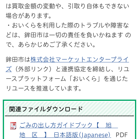
は買取金額の変動や、引取り自体もできない
場合があります。
・おいくらを利用した際のトラブルや障害な
どは、鉾田市は一切の責任を負いかねます の
で、あらかじめご了承ください。
鉾田市は
株式会社マーケットエンタープライ
ズ
（外部リンク）
と連携協定を締結し、リユ
ースプラットフォーム「おいくら」を通じた
リユースを推進しています。
関連ファイルダウンロード
ごみの出し方ガイドブック【 旭
地 区 】_日本語版(Japanese)
PDF