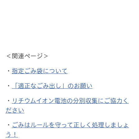
＜関連ページ＞
・
指定ごみ袋について
・
「適正なごみ出し」のお願い
・
リチウムイオン電池の分別収集にご協力く
ださい
・
ごみはルールを守って正しく処理しましょ
う！