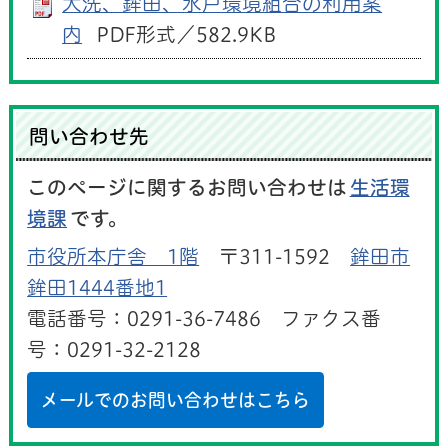
大洗、鉾田、水戸環境組合の利用案
内
PDF形式／582.9KB
問い合わせ先
このページに関するお問い合わせは
生活環
境課
です。
市役所本庁舎 1階
〒311-1592
鉾田市
鉾田1444番地1
電話番号：0291-36-7486 ファクス番
号：0291-32-2128
メールでのお問い合わせはこちら