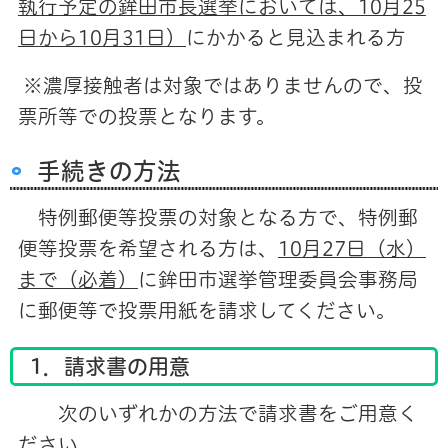
執行予定の鉾田市長選挙においては、10月25
日から10
月31
日）
にかかると見込まれる方
※濃厚接触者は対象ではありませんので、投
票所等での投票となります。
手続きの方法
特例郵便等投票の対象となる方で、特例郵
便等投票を希望される方は、
10月27日（水）
まで（必着）
に鉾田市選挙管理委員会事務局
に郵便等で投票用紙を請求してください。
1．請求書の用意
次のいずれかの方法で請求書をご用意く
ださい。