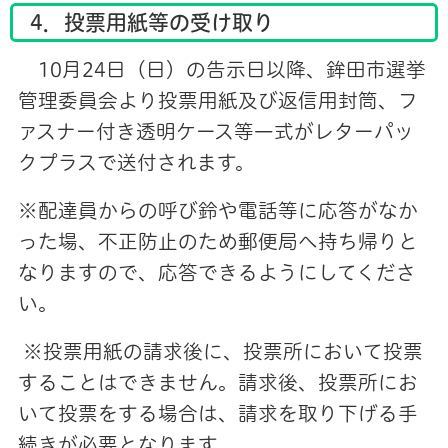
4．投票用紙等の受け取り
10月24日（日）の告示日以降、鉾田市選挙
管理委員会より投票用紙及び返信用封筒、フ
ァスナー付き透明ケース等一式がレターパッ
クプラスで送付されます。
※配達員からの呼び鈴や電話等に応答がなか
った場、不正防止のため郵便局へ持ち帰りと
なりますので、応答できるようにしてくださ
い。
※投票用紙の請求後に、投票所において投票
することはできません。請求後、投票所にお
いて投票をする場合は、請求を取り下げる手
続きが必要となります。