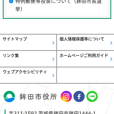
特例郵便等投票について（鉾田市長選
挙）
サイトマップ
個人情報保護等について
リンク集
ホームページご利用ガイド
ウェブアクセシビリティ
〒311-1592 茨城県鉾田市鉾田1444-1