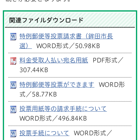
関連ファイルダウンロード
特例郵便等投票請求書（鉾田市長
選）
WORD形式／50.98KB
料金受取人払い宛名用紙
PDF形式／
307.44KB
特例郵便等投票ができます
WORD形
式／58.77KB
投票用紙等の請求手続について
WORD形式／496.84KB
投票手続について
WORD形式／