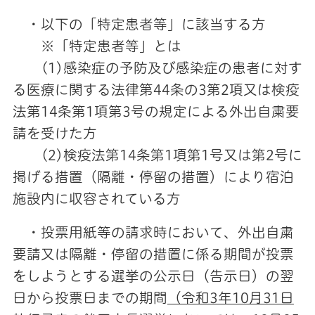
・以下の「特定患者等」に該当する方
※「特定患者等」とは
(1)感染症の予防及び感染症の患者に対す
る医療に関する法律第44条の3第2項又は検疫
法第14条第1項第3号の規定による外出自粛要
請を受けた方
(2)検疫法第14条第1項第1号又は第2号に
掲げる措置（隔離・停留の措置）により宿泊
施設内に収容されている方
・投票用紙等の請求時において、外出自粛
要請又は隔離・停留の措置に係る期間が投票
をしようとする選挙の公示日（告示日）の翌
日から投票日までの期間
（令和3年10月31日