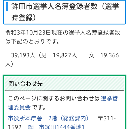
鉾田市選挙人名簿登録者数（選挙
時登録）
令和3年10月23日現在の選挙人名簿登録者数
は下記のとおりです。
39,193人（男 19,827人 女 19,366
人）
問い合わせ先
このページに関するお問い合わせは
選挙管
理委員会
です。
市役所本庁舎 2階（総務課内）
〒311-
1592
鉾田市鉾田1444番地1