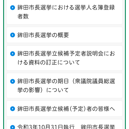
鉾田市長選挙における選挙人名簿登録
者数
鉾田市長選挙の概要
鉾田市長選挙立候補予定者説明会にお
ける資料の訂正について
鉾田市長選挙の期日（衆議院議員総選
挙の影響）について
鉾田市長選挙立候補(予定)者の皆様へ
令和3年10月31日執行 鉾田市長選挙