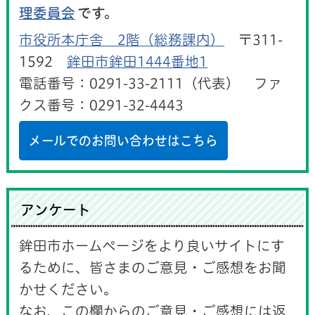
理委員会
です。
市役所本庁舎 2階（総務課内）
〒311-
1592
鉾田市鉾田1444番地1
電話番号：0291-33-2111（代表） ファ
クス番号：0291-32-4443
メールでのお問い合わせはこちら
アンケート
鉾田市ホームページをより良いサイトにす
るために、皆さまのご意見・ご感想をお聞
かせください。
なお、この欄からのご意見・ご感想には返