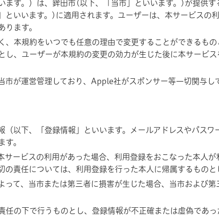
ます。）は、鉾田市(以下、「当市」といいます。)が提供する
ー」といいます。)に適用されます。ユーザーは、本サービスの
あります。
く、本規約をいつでも任意の理由で変更することができるもの
とし、ユーザーが本規約の変更の効力が生じた後に本サービス
市が運営管理しており、Apple社がスポンサー等一切関与し
報（以下、「登録情報」といいます。メールアドレスやパスワ
ます。
本サービスの利用があった場合、利用登録をおこなった本人が
切の責任については、利用登録を行った本人に帰属するものと
よって、当市または第三者に損害が生じた場合、当市および第
責任の下で行うものとし、登録情報が不正確または虚偽であっ