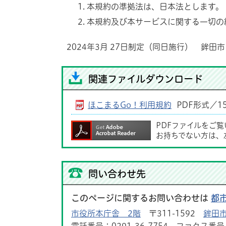
本規約の準拠法は、日本法とします。
本規約及び本サービスに関する一切の
2024年3月 27日制定（同日施行） 鉾田市
関連ファイルダウンロード
ほこまるGo！利用規約
PDF形式／15
PDFファイルをご
お持ちでない方は、
問い合わせ先
このページに関するお問い合わせは
都
市役所本庁舎 2階
〒311-1592
鉾田市