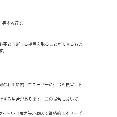
グ等する行為
必要と判断する処置を取ることができるもの
す。
報の利用に関してユーザーに生じた損害、ト
止する場合があります。この場合において、
グあるいは障害等が原因で継続的に本サービ