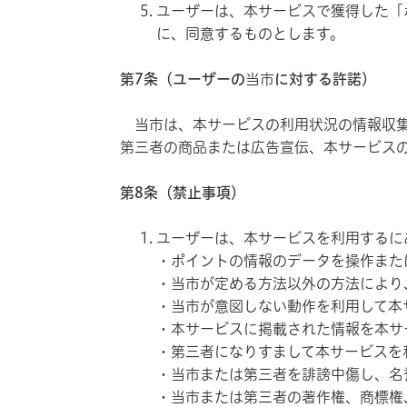
ユーザーは、本サービスで獲得した「
に、同意するものとします。
第7条（ユーザーの
当市
に対する許諾）
当市は、本サービスの利用状況の情報収集
第三者の商品または広告宣伝、本サービス
第8条（禁止事項）
ユーザーは、本サービスを利用するに
・ポイントの情報のデータを操作また
・当市が定める方法以外の方法により
・当市が意図しない動作を利用して本
・本サービスに掲載された情報を本サ
・第三者になりすまして本サービスを
・当市または第三者を誹謗中傷し、名
・当市または第三者の著作権、商標権