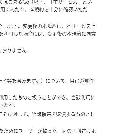
ほこまるGo!(以下、「本サービス」とい
利用にあたり。本規約を十分に確認いただ
とします。変更後の本規約は、本サービス上
を利用した場合には、変更後の本規約に同意
ておりません。
ード等を含みます。）について、自己の責任
利用したものと扱うことができ、当該利用に
します。
三者に対して、当該損害を賠償するものとし
たためにユーザーが被った一切の不利益およ