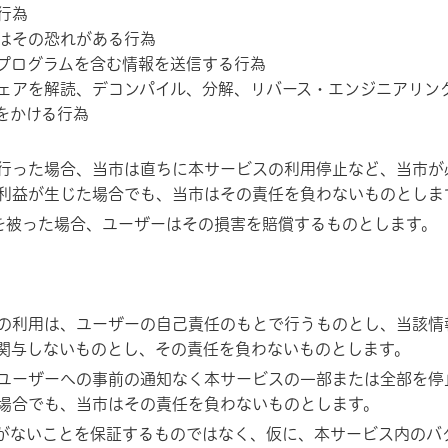
行為
はその恐れがある行為
プログラムを含む情報を送信する行為
ェアを解読、デコンパイル、分解、リバース・エンジニアリン
をかける行為
行った場合、当市は直ちに本サービスの利用停止など、当市が
利益が生じた場合でも、当市はその責任を負わないものとしま
を被った場合、ユーザーはその損害を賠償するものとします。
の利用は、ユーザーの自己責任のもとで行うものとし、当該情
関与しないものとし、その責任を負わないものとします。
ユーザーへの事前の通知なく本サービスの一部または全部を停
場合でも、当市はその責任を負わないものとします。
がないことを保証するものではなく、仮に、本サービス内のバ