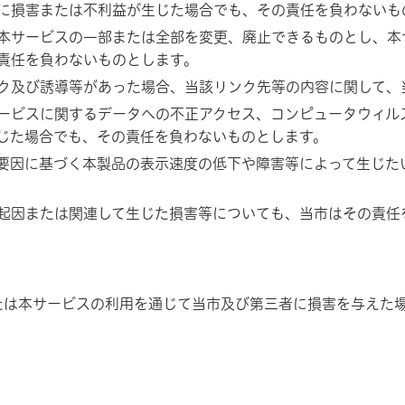
に損害または不利益が生じた場合でも、その責任を負わないも
本サービスの一部または全部を変更、廃止できるものとし、本
責任を負わないものとします。
ク及び誘導等があった場合、当該リンク先等の内容に関して、
ービスに関するデータへの不正アクセス、コンピュータウィル
じた場合でも、その責任を負わないものとします。
要因に基づく本製品の表示速度の低下や障害等によって生じた
起因または関連して生じた損害等についても、当市はその責任
は本サービスの利用を通じて当市及び第三者に損害を与えた場