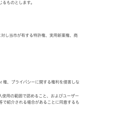
じるものとします。
対し当市が有する特許権、実用新案権、商
ィ権、プライバシーに関する権利を侵害しな
人使用の範囲で認めること、およびユーザー
等で紹介される場合があることに同意するも