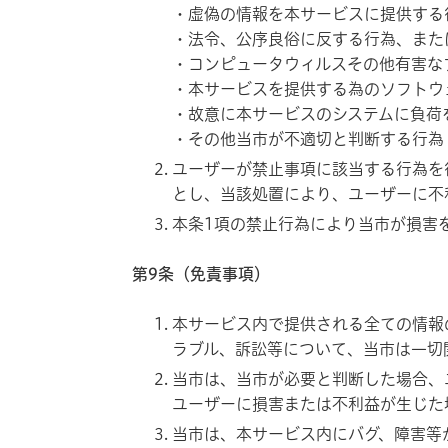
・虚偽の情報を本サービスに提供する
・法令、公序良俗に反する行為、また
・コンピュータウィルスその他有害な
・本サービスを提供する為のソフトウ
・故意に本サービスのシステムに負荷
・その他当市が不適切と判断する行為
ユーザーが禁止事項に該当する行為を
とし、当該処置により、ユーザーに不
本条1項の禁止行為により当市が損害
第9条（免責事項）
本サービス内で提供される全ての情報
ラブル、訴訟等について、当市は一切
当市は、当市が必要と判断した場合、
ユーザーに損害または不利益が生じた
当市は、本サービス内にバグ、障害等