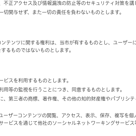
、不正アクセス及び情報漏洩の防止等のセキュリティ対策を講
一切関与せず、また一切の責任を負わないものとします。
ンテンツに関する権利は、当市が有するものとし、ユーザーに
をするものではないものとします。
ービスを利用するものとします。
利用等の監視を行うことにつき、同意するものとします。
に、第三者の商標、著作権、その他の知的財産権やパブリシテ
ユーザーコンテンツの閲覧、アクセス、表示、保存、複写を個
サービスを通じて他社のソーシャルネットワーキングサービス