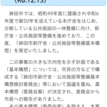
鉾田市では、昭和49年度に建築され令和6
年度で築50年を迎えている本庁舎をはじめ、
分散している公共施設の一体整備に向け、新
庁舎・公共施設等整備を進めており、この
度、「鉾田市新庁舎・公共施設等整備基本構
想」を策定いたしました。
この事業の大きな方向性を示す計画である
「基本構想」については、市民の方などで構
成する「鉾田市新庁舎・公共施設等整備基本
構想検討委員会」等において協議を重ね、基
本構想（委員会案）が決定され、委員会から
市長への報告がありました。
その基本構想（委員会案）を踏まえ、本事