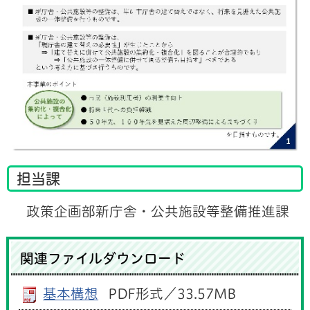
担当課
政策企画部新庁舎・公共施設等整備推進課
関連ファイルダウンロード
基本構想
PDF形式／33.57MB