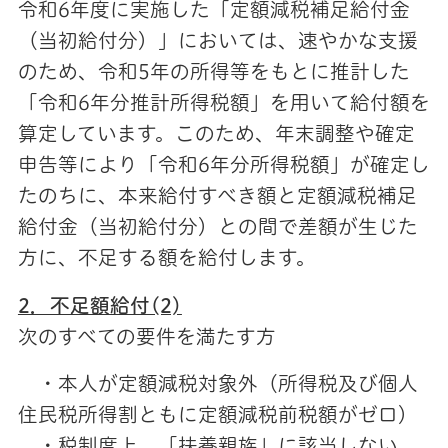
令和6年度に実施した「定額減税補足給付金
（当初給付分）」においては、速やかな支援
のため、令和5年の所得等をもとに推計した
「令和6年分推計所得税額」を用いて給付額を
算定しています。このため、年末調整や確定
申告等により「令和6年分所得税額」が確定し
たのちに、本来給付すべき額と定額減税補足
給付金（当初給付分）との間で差額が生じた
方に、不足する額を給付します。
2．不足額給付(2)
次のすべての要件を満たす方
・本人が定額減税対象外（所得税及び個人
住民税所得割ともに定額減税前税額がゼロ）
・税制度上、「扶養親族」に該当しない