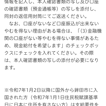
情報を記入し、本人確認書類の写し及び口座
の確認書類（預金通帳等）の写しを添付し、
同封の返信用封筒にてご返送ください。
なお、口座がないなど口座振込が出来ない
やむを得ない理由がある場合は、「(3)金融機
関の口座がない等やむを得ない事情があるた
め、現金給付を希望します」のチェックボッ
クスにチェックを入れてください。その際
は、本人確認書類の写しの添付が必要になり
ます。
※令和7年1月2日以降に国外から鉾田市に入
国された方（令和7年1月1日住民税賦課基準
日に日本に住所を有さない方）は支給要件を