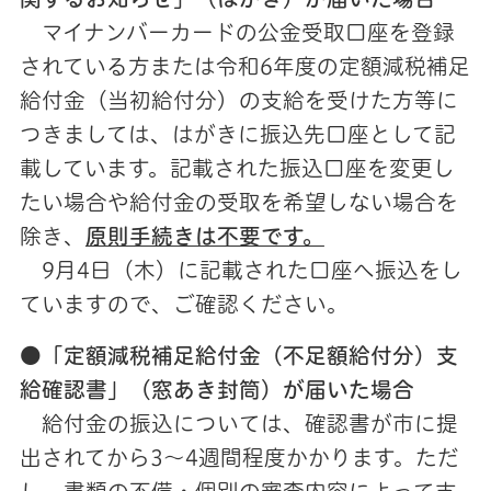
マイナンバーカードの公金受取口座を登録
されている方または令和6年度の定額減税補足
給付金（当初給付分）の支給を受けた方等に
つきましては、はがきに振込先口座として記
載しています。記載された振込口座を変更し
たい場合や給付金の受取を希望しない場合を
除き、
原則手続きは不要です。
9月4日（木）に記載された口座へ振込をし
ていますので、ご確認ください。
●
「定額減税補足給付金（不足額給付分）支
給確認書」（窓あき封筒）が届いた場合
給付金の振込については、確認書が市に提
出されてから3〜4週間程度かかります。ただ