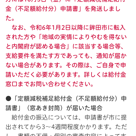
金（不足額給付分）申請書」を発送しまし
た。
なお、令和6年1月2日以降に鉾田市に転入
された方や「
地域の実情によりやむを得ない
と内閣府が認める場合」に該当する場合等
、
支給要件を満たす方であっても、通知が届か
ない場合があります。その際は、ご自身で申
請いただく必要があります。詳しくは給付金
窓口までお問い合わせください。
●
「定額減税補足給付金（不足額給付分）申
請書」（窓あき封筒）が届いた場合
給付金の振込については、申請書が市に提
出されてから3〜4週間程度かかります。ただ