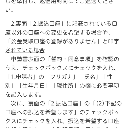
しを添付し、返信用封筒にてご返送くださ
い。
2.裏面「2.振込口座」に記載されている口
座以外の口座への変更を希望する場合や、
「公金受取口座の登録がありません」と印字
されている場合
申請書表面の「誓約・同意事項」を確認の
うえ、チェックボックスにチェックを入れ、
「1.申請者」の「フリガナ」「氏名」「性
別」「生年月日」「現住所」の欄に必要事項
を記入します。
次に、裏面の「2.振込口座」の「(2)下記の
口座への振込を希望します」のチェックボッ
クスにチェックを入れ、振込を希望する口座