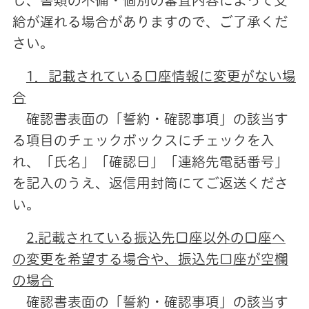
し、書類の不備・個別の審査内容によって支
給が遅れる場合がありますので、ご了承くだ
さい。
1．記載されている口座情報に変更がない場
合
確認書表面の「誓約・確認事項」の該当す
る項目のチェックボックスにチェックを入
れ、「氏名」「確認日」「連絡先電話番号」
を記入のうえ、返信用封筒にてご返送くださ
い。
2.記載されている振込先口座以外の口座へ
の変更を希望する場合や、振込先口座が空欄
の場合
確認書表面の「誓約・確認事項」の該当す