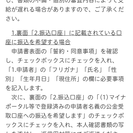
し、書類の不備・個別の審査内容によって支
給が遅れる場合がありますので、ご了承くだ
さい。
1.裏面「2.振込口座」に記載されている口
座に振込を希望する場合
申請書表面の「誓約・同意事項」を確認
し、チェックボックスにチェックを入れ、
「1.申請者」の「フリガナ」「氏名」「性
別」「生年月日」「現住所」の欄に必要事項
を記入します。
次に、裏面の「2.振込口座」の「(1)マイナ
ポータル等で登録済みの申請者名義の公金受
取口座への振込を希望します」のチェックボ
ックスにチェックを入れ、本人確認書類の写