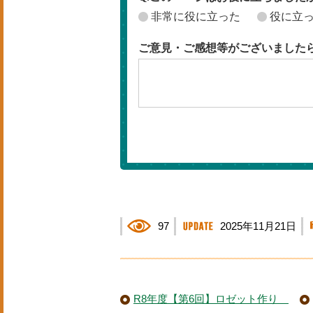
非常に役に立った
役に立
ご意見・ご感想等がございました
97
2025年11月21日
R8年度【第6回】ロゼット作り