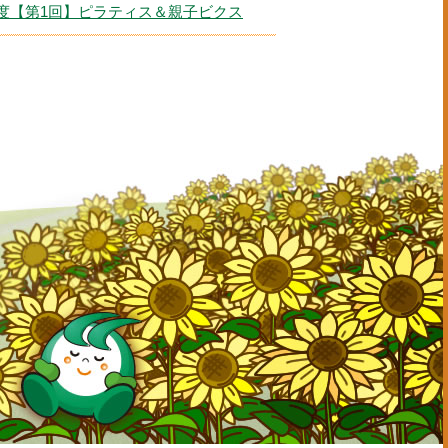
年度【第1回】ピラティス＆親子ビクス
問い合わせはこちら
鉾田市