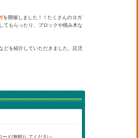
ガ
を開催しました！！たくさんのヨガ
してもらったり、ブロックや積み木な
などを紹介していただきました。託児
ロード(無料)してください。