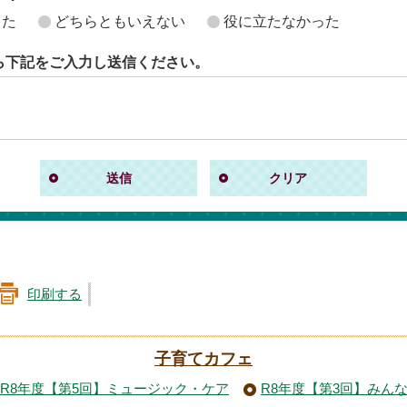
った
どちらともいえない
役に立たなかった
ら下記をご入力し送信ください。
印刷する
子育てカフェ
R8年度【第5回】ミュージック・ケア
R8年度【第3回】みん