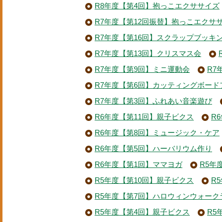
R8年度【第4回】抱っこエクササイズ
R7年度【第12回振替】抱っこエクサ
R7年度【第16回】スクラップブッキ
R7年度【第13回】クリスマス会
R7年度【第9回】ミニ運動会
R7
R7年度【第6回】カッティングボード
R7年度【第3回】ふれあい音楽遊び
R6年度【第11回】親子ビクス
R
R6年度【第8回】ミュージック・ケア
R6年度【第5回】ハーバリウム作り
R6年度【第1回】ママヨガ
R5年
R5年度【第10回】親子ビクス
R
R5年度【第7回】ハロウィンウォーク
R5年度【第4回】親子ビクス
R5