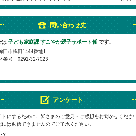
問い合わせ先
せは
子ども家庭課 すこやか親子サポート係
です。
鉾田市鉾田1444番地1
番号：0291-32-7023
アンケート
イトにするために、皆さまのご意見・ご感想をお聞かせくださ
想には返信できませんのでご了承ください。
か？