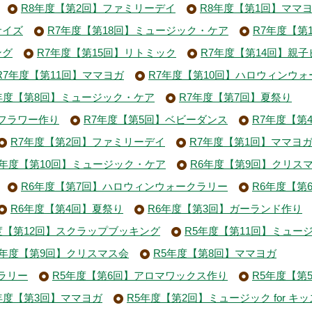
R8年度【第2回】ファミリーデイ
R8年度【第1回】ママ
サイズ
R7年度【第18回】ミュージック・ケア
R7年度【第
ング
R7年度【第15回】リトミック
R7年度【第14回】親子
R7年度【第11回】ママヨガ
R7年度【第10回】ハロウィンウ
年度【第8回】ミュージック・ケア
R7年度【第7回】夏祭り
フラワー作り
R7年度【第5回】ベビーダンス
R7年度【第
R7年度【第2回】ファミリーデイ
R7年度【第1回】ママヨ
6年度【第10回】ミュージック・ケア
R6年度【第9回】クリス
R6年度【第7回】ハロウィンウォークラリー
R6年度【第
R6年度【第4回】夏祭り
R6年度【第3回】ガーランド作り
度【第12回】スクラップブッキング
R5年度【第11回】ミュー
5年度【第9回】クリスマス会
R5年度【第8回】ママヨガ
ラリー
R5年度【第6回】アロマワックス作り
R5年度【第
年度【第3回】ママヨガ
R5年度【第2回】ミュージック for キッ