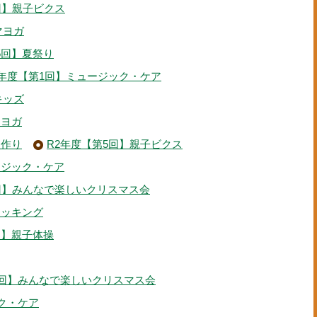
回】親子ビクス
マヨガ
5回】夏祭り
4年度【第1回】ミュージック・ケア
キッズ
マヨガ
ス作り
R2年度【第5回】親子ビクス
ージック・ケア
回】みんなで楽しいクリスマス会
クッキング
回】親子体操
7回】みんなで楽しいクリスマス会
ック・ケア