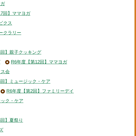
ヨガ
17回】ママヨガ
ビクス
ォークラリー
4回】親子クッキング
ガ
R6年度【第12回】ママヨガ
マス会
6回】ミュージック・ケア
R6年度【第2回】ファミリーデイ
ジック・ケア
5回】夏祭り
ズ