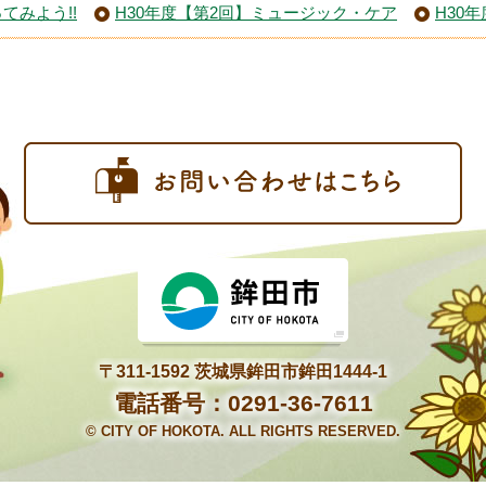
てみよう!!
H30年度【第2回】ミュージック・ケア
H30
お
〒311-1592 茨城県鉾田市鉾田1444-1
電話番号：0291-36-7611
© CITY OF HOKOTA. ALL RIGHTS RESERVED.