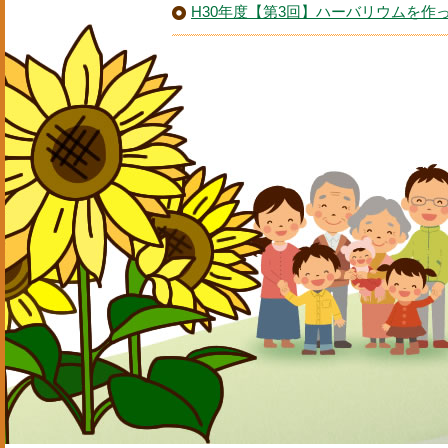
H30年度【第3回】ハーバリウムを作っ