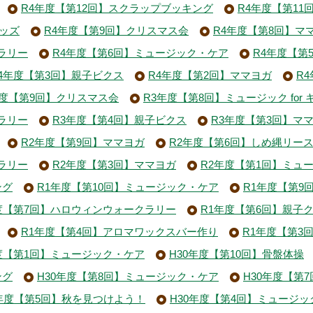
R4年度【第12回】スクラップブッキング
R4年度【第11
キッズ
R4年度【第9回】クリスマス会
R4年度【第8回】マ
ラリー
R4年度【第6回】ミュージック・ケア
R4年度【第
4年度【第3回】親子ビクス
R4年度【第2回】ママヨガ
R
年度【第9回】クリスマス会
R3年度【第8回】ミュージック for 
ラリー
R3年度【第4回】親子ビクス
R3年度【第3回】マ
R2年度【第9回】ママヨガ
R2年度【第6回】しめ縄リー
ラリー
R2年度【第3回】ママヨガ
R2年度【第1回】ミュ
ング
R1年度【第10回】ミュージック・ケア
R1年度【第9
度【第7回】ハロウィンウォークラリー
R1年度【第6回】親子
R1年度【第4回】アロマワックスバー作り
R1年度【第3
度【第1回】ミュージック・ケア
H30年度【第10回】骨盤体操
ング
H30年度【第8回】ミュージック・ケア
H30年度【第
0年度【第5回】秋を見つけよう！
H30年度【第4回】ミュージ