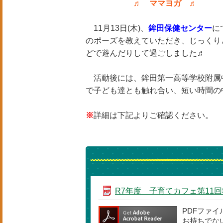
♬ ママヨガ ♬
11月13日(木)、
鉾田保健センター
に
のポーズを教えていただき、じっくり
どで遊んだりして過ごしました♬
活動後には、鉾田第一高等学校附属
で子ども達とも触れ合い、短い時間の
※
詳細は下記よりご確認ください。
R7年度 子育てカフェ第11回報告
PDFファ
お持ちでな