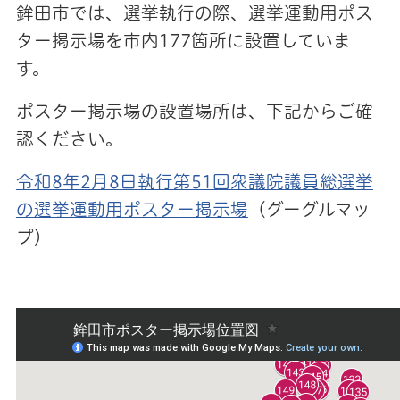
鉾田市では、選挙執行の際、選挙運動用ポス
ター掲示場を市内177箇所に設置していま
す。
ポスター掲示場の設置場所は、下記からご確
認ください。
令和8年2月8日執行第51回衆議院議員総選挙
の選挙運動用ポスター掲示場
（グーグルマッ
プ）