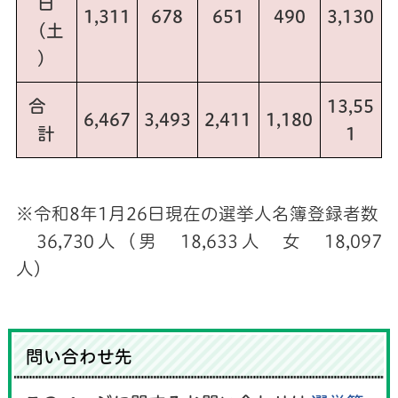
日
1,311
678
651
490
3,130
（土
）
合
13,55
6,467
3,493
2,411
1,180
計
1
※令和8年1月26日現在の選挙人名簿登録者数
36,730人（男 18,633人 女 18,097
人）
問い合わせ先