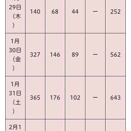
29日
140
68
44
ー
252
（木
）
1月
30日
327
146
89
ー
562
（金
）
1月
31日
365
176
102
ー
643
（土
）
2月1