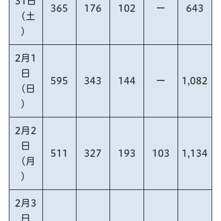
31日
365
176
102
ー
643
（土
）
2月1
日
595
343
144
ー
1,082
（日
）
2月2
日
511
327
193
103
1,134
（月
）
2月3
日