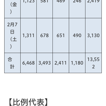
1,123
581
469
246
2,419
（金
）
2月7
日
1,311
678
651
490
3,130
（土
）
合
13,55
6,468
3,493
2,411
1,180
計
2
【比例代表】