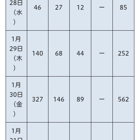
28日
46
27
12
ー
85
（水
）
1月
29日
140
68
44
ー
252
（木
）
1月
30日
327
146
89
ー
562
（金
）
1月