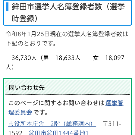
鉾田市選挙人名簿登録者数（選挙
時登録）
令和8年1月26日現在の選挙人名簿登録者数は
下記のとおりです。
36,730人（男 18,633人 女 18,097
人）
問い合わせ先
このページに関するお問い合わせは
選挙管
理委員会
です。
市役所本庁舎 2階（総務課内）
〒311-
1592
鉾田市鉾田1444番地1