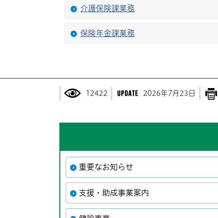
介護保険課業務
保険年金課業務
12422
2026年7月23日
重要なお知らせ
支援・助成事業案内