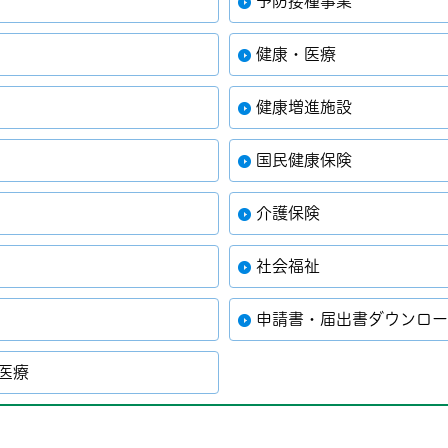
予防接種事業
健康・医療
健康増進施設
国民健康保険
介護保険
社会福祉
申請書・届出書ダウンロ
・医療