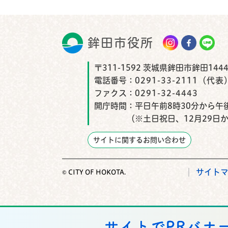
鉾田市役所
鉾田市
〒311-1592 茨城県鉾田市鉾田1444
電話番号：
0291-33-2111（代表
ファクス：
0291-32-4443
開庁時間：
平日午前8時30分から午後
（※土日祝日、12月29日
サイトに関するお問い合わせ
サイト
© CITY OF HOKOTA.