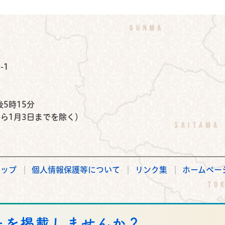
公式Instagram
鉾田市公式Facebook
鉾田市公式LINE
-1
）
5時15分
から1月3日までを除く）
マップ
個人情報保護等について
リンク集
ホームペー