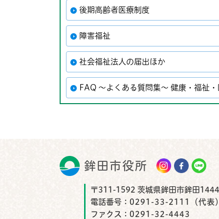
後期高齢者医療制度
障害福祉
社会福祉法人の届出ほか
FAQ ～よくある質問集～ 健康・福祉
鉾田市役所
鉾田市
〒311-1592 茨城県鉾田市鉾田1444
電話番号：
0291-33-2111（代表
ファクス：
0291-32-4443