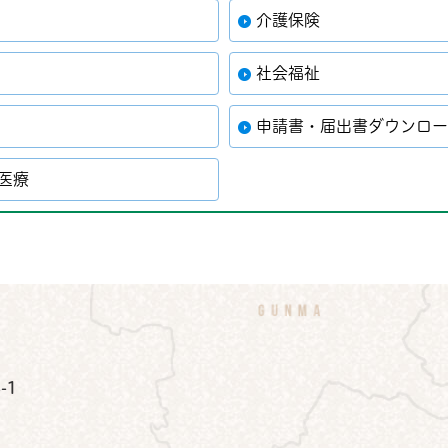
介護保険
社会福祉
申請書・届出書ダウンロ
・医療
公式Instagram
鉾田市公式Facebook
鉾田市公式LINE
-1
）