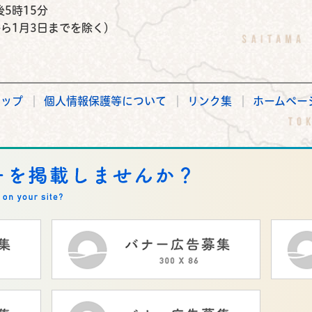
5時15分
から1月3日までを除く）
マップ
個人情報保護等について
リンク集
ホームペー