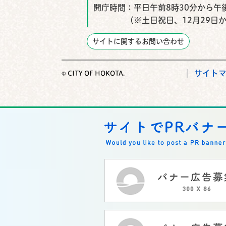
開庁時間：
平日午前8時30分から午後
（※土日祝日、12月29日
サイトに関するお問い合わせ
サイト
© CITY OF HOKOTA.