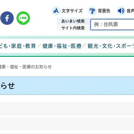
文字サイズ
背景色
音
鉾田市役所ホームページ
市メールマガジン
鉾田市公式Instagram
鉾田市公式Facebook
鉾田市公式LINE
あいまい検索
サイト内検索
ども・家庭・教育
健康・福祉・医療
観光・文化・スポー
健康・福祉・医療のお知らせ
らせ