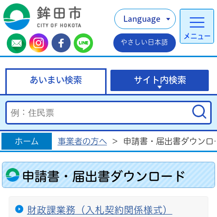
Language
メニュー
やさしい日本語
あいまい検索
サイト内検索
ホーム
事業者の方へ
>
申請書・届出書ダウンロ
申請書・届出書ダウンロード
財政課業務（入札契約関係様式）