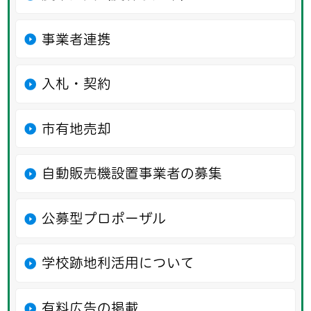
事業者連携
入札・契約
市有地売却
自動販売機設置事業者の募集
公募型プロポーザル
学校跡地利活用について
有料広告の掲載