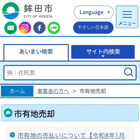
Language
メニュー
やさしい日本語
あいまい検索
サイト内検索
ホーム
事業者の方へ
>
市有地売却
市有地売却
市有地の売払いについて【令和8年1月