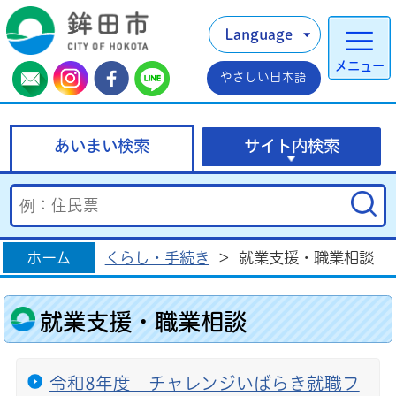
Language
メニュー
やさしい日本語
あいまい検索
サイト内検索
ホーム
くらし・手続き
>
就業支援・職業相談
就業支援・職業相談
令和8年度 チャレンジいばらき就職フ