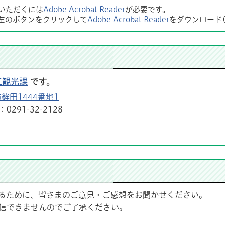
覧いただくには
Adobe Acrobat Reader
が必要です。
左のボタンをクリックして
Adobe Acrobat Reader
をダウンロード
工観光課
です。
鉾田1444番地1
291-32-2128
るために、皆さまのご意見・ご感想をお聞かせください。
信できませんのでご了承ください。