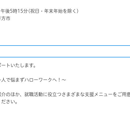
午後5時15分(祝日・年末年始を除く)
行方市
ポートいたします。
一人で悩まずハローワークへ！〜
紹介のほか、就職活動に役立つさまざまな支援メニューをご用
ください。