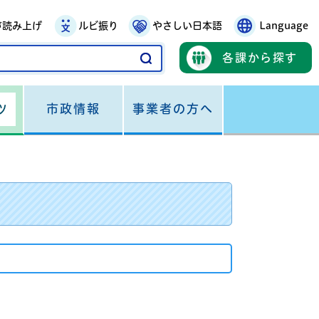
声読み上げ
ルビ振り
やさしい日本語
Language
各課から探す
市政情報
事業者の方へ
ツ
）