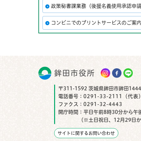
政策秘書課業務（後援名義使用承認申
コンビニでのプリントサービスのご案
鉾田市役所
鉾田市
〒311-1592 茨城県鉾田市鉾田1444
電話番号：
0291-33-2111（代表
ファクス：
0291-32-4443
開庁時間：
平日午前8時30分から午後
（※土日祝日、12月29日
サイトに関するお問い合わせ