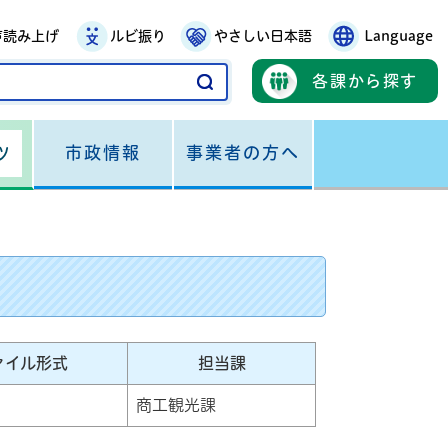
声読み上げ
ルビ振り
やさしい日本語
Language
各課から探す
市政情報
事業者の方へ
ツ
ァイル形式
担当課
商工観光課