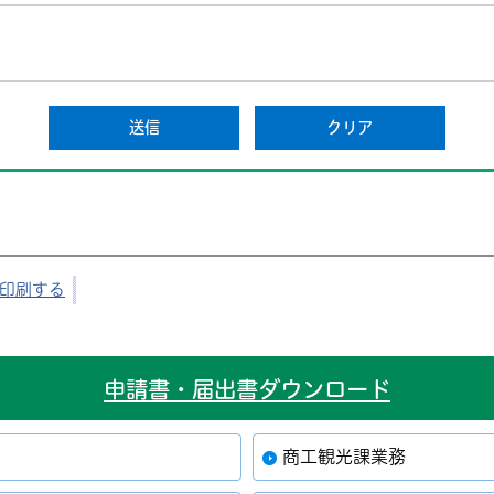
印刷する
申請書・届出書ダウンロード
商工観光課業務