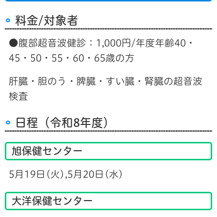
料金/対象者
●腹部超音波健診：1,000円/年度年齢40・
45・50・55・60・65歳の方
肝臓・胆のう・脾臓・すい臓・腎臓の超音波
検査
日程（令和8年度）
旭保健センター
5月19日(火),5月20日(水)
大洋保健センター