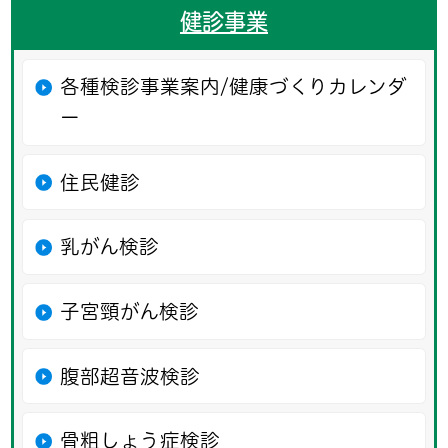
健診事業
各種検診事業案内/健康づくりカレンダ
ー
住民健診
乳がん検診
子宮頸がん検診
腹部超音波検診
骨粗しょう症検診