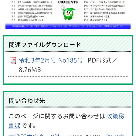
関連ファイルダウンロード
令和3年2月号 No185号
PDF形式／
8.76MB
問い合わせ先
このページに関するお問い合わせは
政策秘
書課
です。