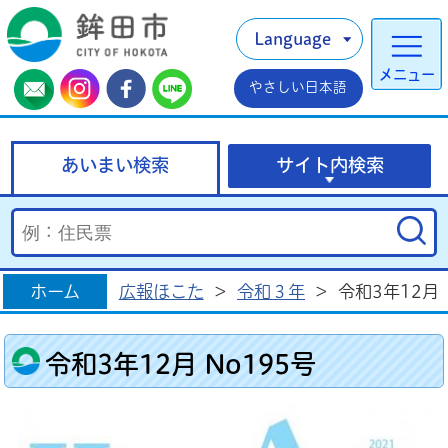
Language
メニュー
やさしい日本語
あいまい検索
サイト内検索
ホーム
広報ほこた
>
令和３年
>
令和3年12月 
令和3年12月 No195号