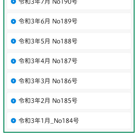
令和3年7月 No190号
令和3年6月 No189号
令和3年5月 No188号
令和3年4月 No187号
令和3年3月 No186号
令和3年2月 No185号
令和3年1月_No184号