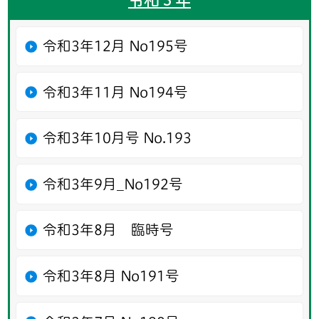
令和3年12月 No195号
令和3年11月 No194号
令和3年10月号 No.193
令和3年9月_No192号
令和3年8月 臨時号
令和3年8月 No191号