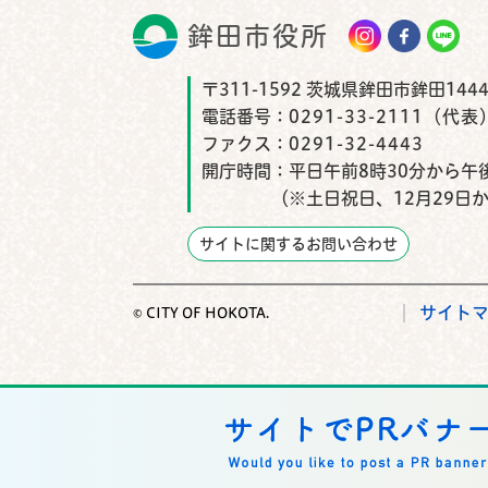
鉾田市役所
鉾田市
〒311-1592 茨城県鉾田市鉾田1444
電話番号：
0291-33-2111（代表
ファクス：
0291-32-4443
開庁時間：
平日午前8時30分から午後
（※土日祝日、12月29日
サイトに関するお問い合わせ
サイト
© CITY OF HOKOTA.