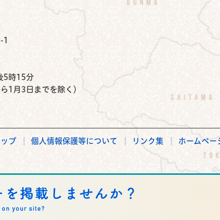
公式Instagram
鉾田市公式Facebook
鉾田市公式LINE
-1
）
5時15分
から1月3日までを除く）
マップ
個人情報保護等について
リンク集
ホームペー