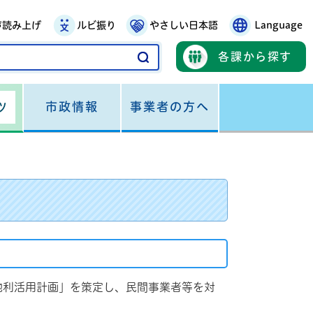
声読み上げ
ルビ振り
やさしい日本語
Language
各課から探す
市政情報
事業者の方へ
ツ
地利活用計画」を策定し、民間事業者等を対