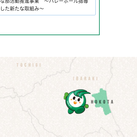
能な部活動推進事業 ～バレーボール指導
用した新たな取組み～