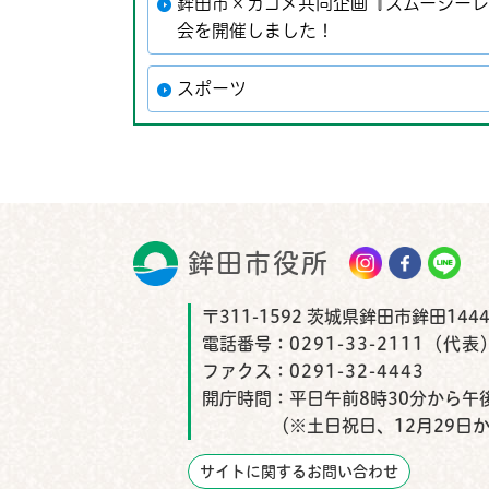
鉾田市×カゴメ共同企画『スムージーレ
会を開催しました！
スポーツ
鉾田市役所
鉾田市
〒311-1592 茨城県鉾田市鉾田1444
電話番号：
0291-33-2111（代表
ファクス：
0291-32-4443
開庁時間：
平日午前8時30分から午後
（※土日祝日、12月29日
サイトに関するお問い合わせ