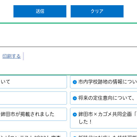
印刷する
ついて
市内学校跡地の情報につ
将来の定住意向について
で鉾田市が掲載されました
鉾田市×カゴメ共同企画「
した！