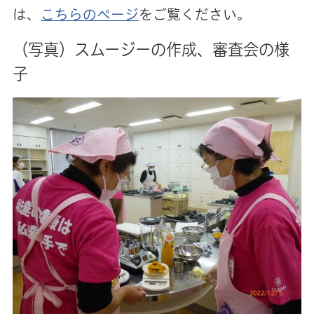
は、
こちらのページ
をご覧ください。
（写真）スムージーの作成、審査会の様
子