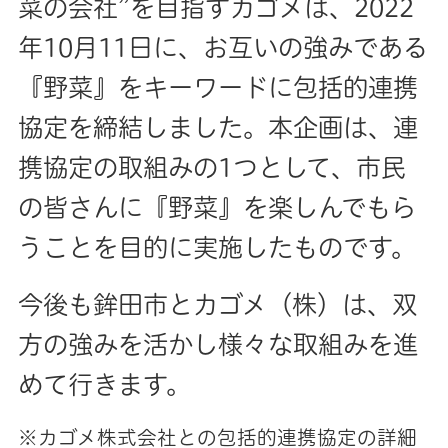
菜の会社”を目指すカゴメは、2022
年10月11日に、お互いの強みである
『野菜』をキーワードに包括的連携
協定を締結しました。本企画は、連
携協定の取組みの1つとして、市民
の皆さんに『野菜』を楽しんでもら
うことを目的に実施したものです。
今後も鉾田市とカゴメ（株）は、双
方の強みを活かし様々な取組みを進
めて行きます。
※カゴメ株式会社との包括的連携協定の詳細