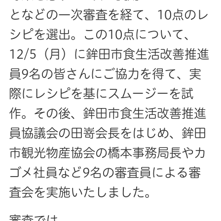
となどの一次審査を経て、10点のレ
シピを選出。この10点について、
12/5（月）に鉾田市食生活改善推進
員9名の皆さんにご協力を得て、実
際にレシピを基にスムージーを試
作。その後、鉾田市食生活改善推進
員協議会の田嵜会長をはじめ、鉾田
市観光物産協会の橋本事務局長やカ
ゴメ社員など9名の審査員による審
査会を実施いたしました。
審査では、