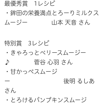
最優秀賞 1レシピ
・鉾田の栄養満点とろーりミルクス
ムージー 山本 天音 さん
特別賞 3レシピ
・きゃろっとベリースムージー
♪ 菅谷 心羽 さん
・甘かっぺスムージ
ー 後明 るしあ
さん
・とろけるパンプキンスムージ