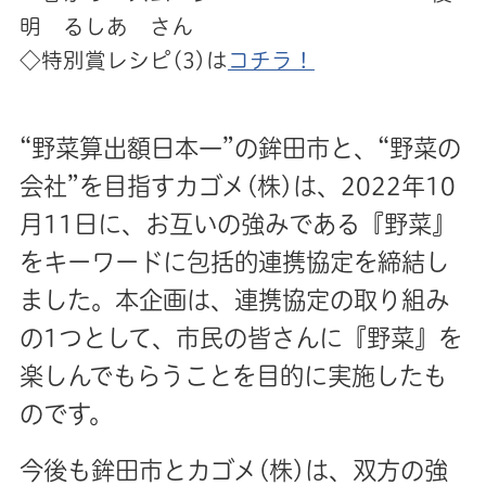
明 るしあ さん
◇特別賞レシピ(3)は
コチラ！
“野菜算出額日本一”の鉾田市と、“野菜の
会社”を目指すカゴメ(株)は、2022年10
月11日に、お互いの強みである『野菜』
をキーワードに包括的連携協定を締結し
ました。本企画は、連携協定の取り組み
の1つとして、市民の皆さんに『野菜』を
楽しんでもらうことを目的に実施したも
のです。
今後も鉾田市とカゴメ(株)は、双方の強