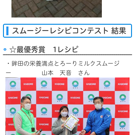
スムージーレシピコンテスト 結果
☆最優秀賞 1レシピ
・鉾田の栄養満点とろーりミルクスムージ
ー 山本 天音 さん