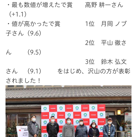
・最も数値が増えたで賞 高野 耕一さん
（+1.1）
・値が高かったで賞 1位 月岡 ノブ
子さん（9.6）
2位 平山 徹さ
ん （9.5）
3位 鈴木 弘文
さん （9.1） をはじめ、沢山の方が表彰
されました！