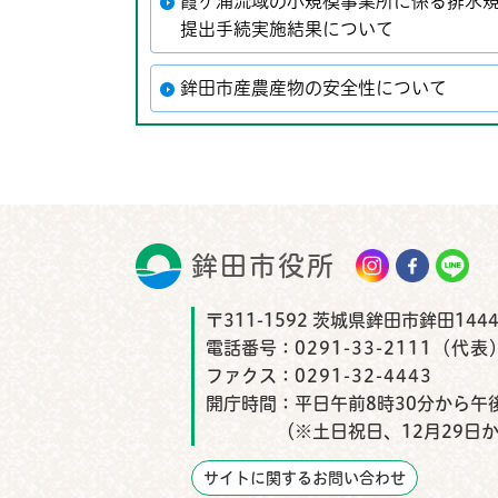
霞ヶ浦流域の小規模事業所に係る排水規
提出手続実施結果について
鉾田市産農産物の安全性について
鉾田市役所
鉾田市
〒311-1592 茨城県鉾田市鉾田1444
電話番号：
0291-33-2111（代表
ファクス：
0291-32-4443
開庁時間：
平日午前8時30分から午後
（※土日祝日、12月29日
サイトに関するお問い合わせ