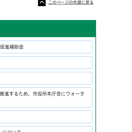
このページの先頭に戻る
換促進補助金
を推進するため、市役所本庁舎にウォータ
た