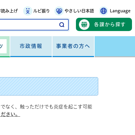
声読み上げ
ルビ振り
やさしい日本語
Language
各課から探す
市政情報
事業者の方へ
ツ
けでなく、触っただけでも炎症を起こす可能
ください。