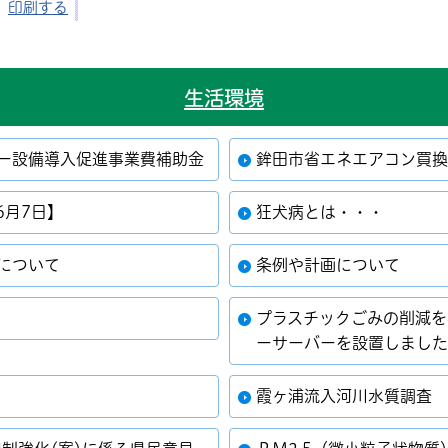
印刷する
生活環境
ー設備導入促進事業費補助金
鉾田市省エネエアコン買
6月7日】
狂犬病とは・・・
について
条例や計画について
プラスチックごみの削減
ーサーバーを設置しまし
霞ヶ浦流入河川水質調査