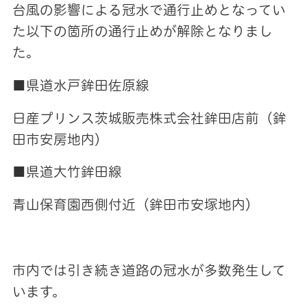
台風の影響による冠水で通行止めとなってい
た以下の箇所の通行止めが解除となりまし
た。
■県道水戸鉾田佐原線
日産プリンス茨城販売株式会社鉾田店前（鉾
田市安房地内）
■県道大竹鉾田線
青山保育園西側付近（鉾田市安塚地内）
市内では引き続き道路の冠水が多数発生して
います。