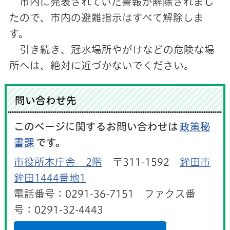
市内に発表されていた警報が解除されまし
たので、市内の避難指示はすべて解除しま
す。
引き続き、冠水場所やがけなどの危険な場
所へは、絶対に近づかないでください。
問い合わせ先
このページに関するお問い合わせは
政策秘
書課
です。
市役所本庁舎 2階
〒311-1592
鉾田市
鉾田1444番地1
電話番号：0291-36-7151 ファクス番
号：0291-32-4443