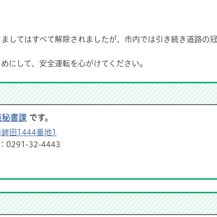
きましてはすべて解除されましたが、市内では引き続き道路の冠
えめにして、安全運転を心がけてください。
策秘書課
です。
鉾田1444番地1
291-32-4443