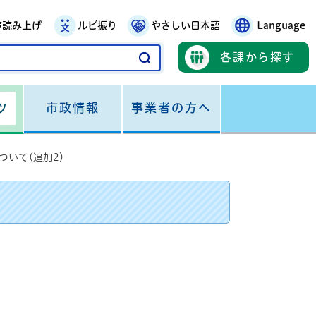
声読み上げ
ルビ振り
やさしい日本語
Language
各課から探す
市政情報
事業者の方へ
ツ
いて(追加2)