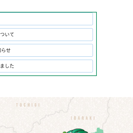
について
知らせ
しました