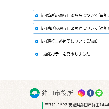
市内箇所の通行止め解除について(追加2
市内箇所の通行止め解除について(追加
市内通行止め箇所について(追加)
「避難指示」を発令しました
鉾田市役所
鉾田市
〒311-1592 茨城県鉾田市鉾田1444