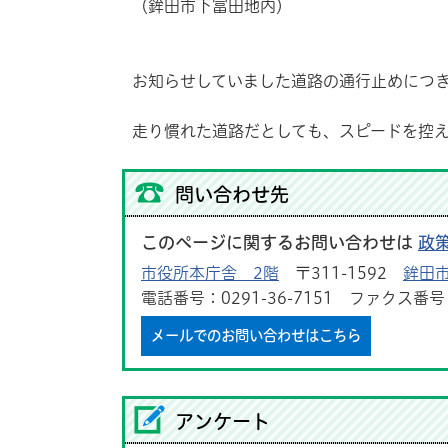
（鉾田市下冨田地内）
お知らせしていました道路の通行止めにつ
走り慣れた道路だとしても、スピードを控
問い合わせ先
このページに関するお問い合わせは
政
市役所本庁舎 2階
〒311-1592
鉾田市
電話番号：0291-36-7151 ファクス番号：0
メールでのお問い合わせはこちら
アンケート