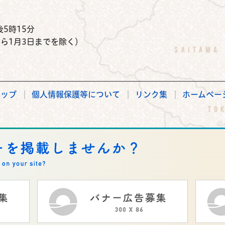
）
5時15分
から1月3日までを除く）
マップ
個人情報保護等について
リンク集
ホームペー