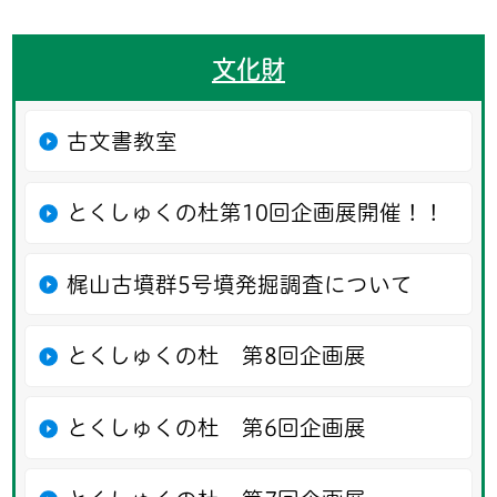
文化財
古文書教室
とくしゅくの杜第10回企画展開催！！
梶山古墳群5号墳発掘調査について
とくしゅくの杜 第8回企画展
とくしゅくの杜 第6回企画展