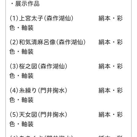
・展示作品
(1)上宮太子(森作湖仙) 絹本・彩
色・軸装
(2)和気清麻呂像(森作湖仙) 絹本・彩
色・軸装
(3)桜之図(森作湖仙) 絹本・彩
色・軸装
(4)糸繰り(門井掬水) 絹本・彩
色・軸装
(5)天女図(門井掬水) 絹本・彩
色・軸装