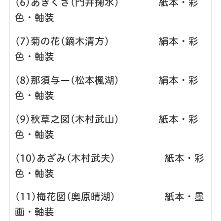
(6)あきくさ(門井掬水) 紙本・彩
色・軸装
(7)菊の花(鏑木清方) 絹本・彩
色・軸装
(8)那須与一(松本楓湖) 絹本・彩
色・軸装
(9)秋草之図(木村武山) 紙本・彩
色・軸装
(10)あざみ(木村武夫) 紙本・彩
色・軸装
(11)梅花図(奥原晴湖) 紙本・墨
画・軸装