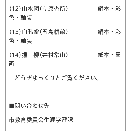
(12)山水図(立原杏所) 絹本・彩
色・軸装
(13)白孔雀(五島耕畝) 絹本・彩
色・軸装
(14)揚 柳(井村常山) 紙本・墨
画
どうぞゆっくりとご覧ください。
■問い合わせ先
市教育委員会生涯学習課