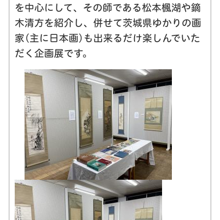
を中心にして、その師である松本楓湖や鏑
木清方を紹介し、併せて茨城県ゆかりの画
家(主に日本画)も出来るだけ楽しんでいた
だく企画展です。