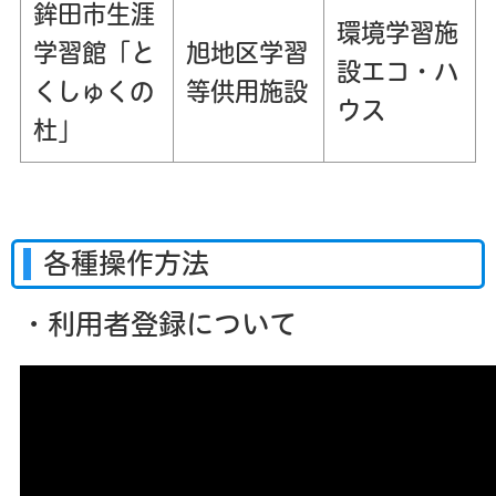
鉾田市生涯
環境学習施
学習館「と
旭地区学習
設エコ・ハ
くしゅくの
等供用施設
ウス
杜」
各種操作方法
・利用者登録について