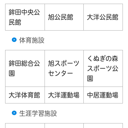
鉾田中央公
旭公民館
大洋公民館
民館
体育施設
くぬぎの森
鉾田総合公
旭スポーツ
スポーツ公
園
センター
園
大洋体育館
大洋運動場
中居運動場
生涯学習施設