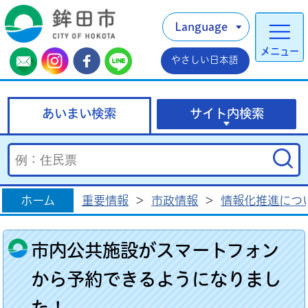
Language
メニュー
やさしい日本語
あいまい検索
サイト内検索
ホーム
重要情報
>
市政情報
>
情報化推進につ
市内公共施設がスマートフォン
から予約できるようになりまし
た！