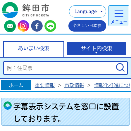
Language
メニュー
やさしい日本語
あいまい検索
サイト内検索
ホーム
重要情報
>
市政情報
>
情報化推進につ
字幕表示システムを窓口に設置
しております。