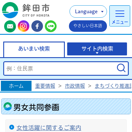
Language
メニュー
やさしい日本語
あいまい検索
サイト内検索
ホーム
重要情報
>
市政情報
>
まちづくり推進
男女共同参画
女性活躍に関するご案内