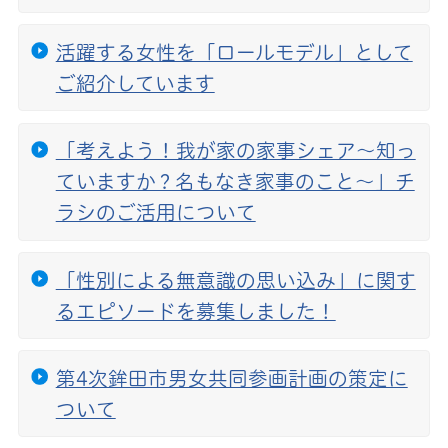
活躍する女性を「ロールモデル」として
ご紹介しています
「考えよう！我が家の家事シェア～知っ
ていますか？名もなき家事のこと～」チ
ラシのご活用について
「性別による無意識の思い込み」に関す
るエピソードを募集しました！
第4次鉾田市男女共同参画計画の策定に
ついて