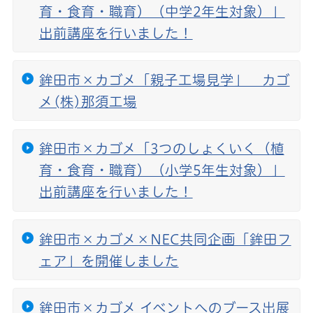
育・食育・職育）（中学2年生対象）」
出前講座を行いました！
鉾田市×カゴメ「親子工場見学」 カゴ
メ(株)那須工場
鉾田市×カゴメ「3つのしょくいく（植
育・食育・職育）（小学5年生対象）」
出前講座を行いました！
鉾田市×カゴメ×NEC共同企画「鉾田フ
ェア」を開催しました
鉾田市×カゴメ イベントへのブース出展