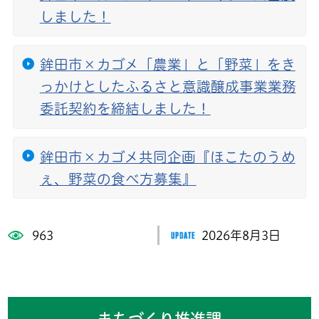
しました！
鉾田市×カゴメ「農業」と「野菜」をき
っかけとしたふるさと意識醸成事業業務
委託契約を締結しました！
鉾田市×カゴメ共同企画『ほこたのうめ
ぇ、野菜の食べ方募集』
963
2026年8月3日