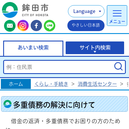
Language
メニュー
やさしい日本語
あいまい検索
サイト内検索
ホーム
くらし・手続き
>
消費生活センター
>
多重債務の解決に向けて
借金の返済・多重債務でお困りの方のため