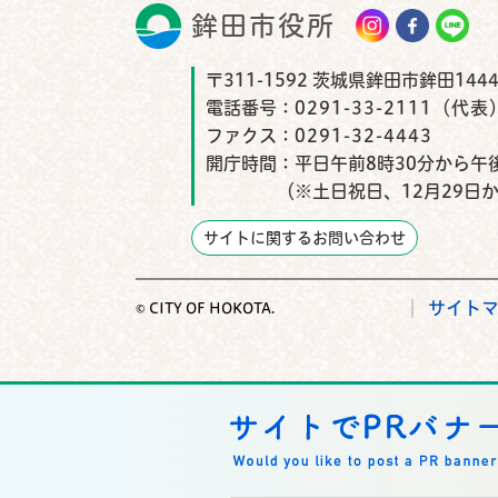
鉾田市役所
鉾田市
〒311-1592 茨城県鉾田市鉾田1444
電話番号：
0291-33-2111（代表
ファクス：
0291-32-4443
開庁時間：
平日午前8時30分から午後
（※土日祝日、12月29日
サイトに関するお問い合わせ
サイト
© CITY OF HOKOTA.