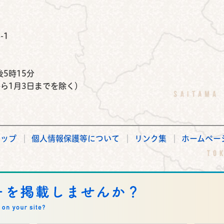
公式Instagram
鉾田市公式Facebook
鉾田市公式LINE
-1
）
5時15分
から1月3日までを除く）
マップ
個人情報保護等について
リンク集
ホームペー