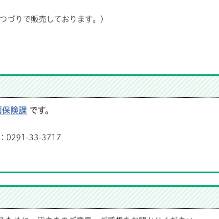
22枚つづりで販売しております。）
護保険課
です。
291-33-3717