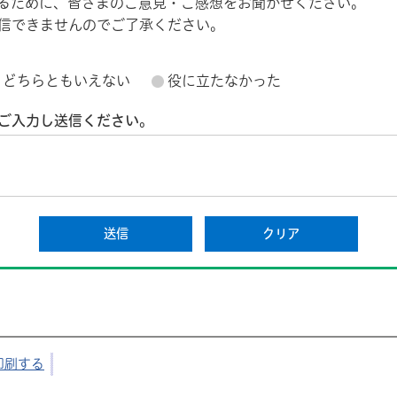
るために、皆さまのご意見・ご感想をお聞かせください。
信できませんのでご了承ください。
どちらともいえない
役に立たなかった
ご入力し送信ください。
印刷する