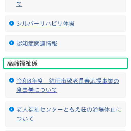
て
シルバーリハビリ体操
認知症関連情報
高齢福祉係
令和8年度 鉾田市敬老長寿応援事業の
食事券について
老人福祉センターともえ荘の浴場休止に
ついて