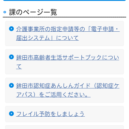
課のページ一覧
介護事業所の指定申請等の「電子申請・
届出システム」について
鉾田市高齢者生活サポートブックについ
て
鉾田市認知症あんしんガイド（認知症ケ
アパス）をご活用ください。
フレイル予防をしましょう