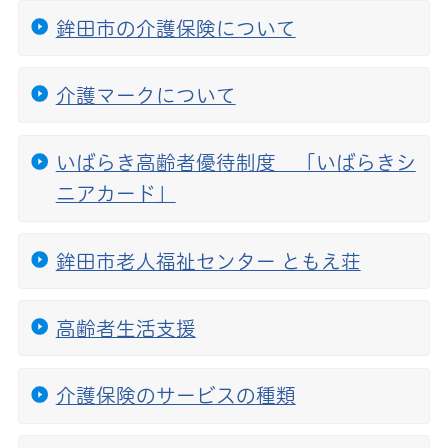
鉾田市の介護保険について
介護マークについて
いばらき高齢者優待制度 「いばらきシ
ニアカード」
鉾田市老人福祉センター ともえ荘
高齢者生活支援
介護保険のサービスの種類