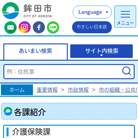
Language
メニュー
やさしい日本語
あいまい検索
サイト内検索
ホーム
重要情報
>
市政情報
>
市の組織・公共
各課紹介
介護保険課