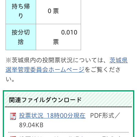
持ち帰
0 票
り
按分切
0.010
捨
票
※茨城県内の投開票状況については、
茨城県
選挙管理委員会ホームページ
をご覧くださ
い。
関連ファイルダウンロード
投票状況_18時00分現在
PDF形式／
89.04KB