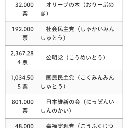
32.000
オリーブの木（おりーぶの
票
き）
192.000
社会民主党（しゃかいみん
票
しゅとう）
2,367.28
公明党（こうめいとう）
4 票
1,034.50
国民民主党（こくみんみん
5 票
しゅとう）
801.000
日本維新の会（にっぽんい
票
しんのかい）
48.000
幸福実現党（こうふくじつ