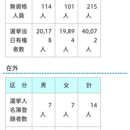
無資格
114
101
215
人員
人
人
人
選挙当
20,17
19,89
40,07
日有権
8
4
2
者数
人
人
人
在外
区 分
男
女
計
選挙人
7
7
14
名簿登
人
人
人
録者数