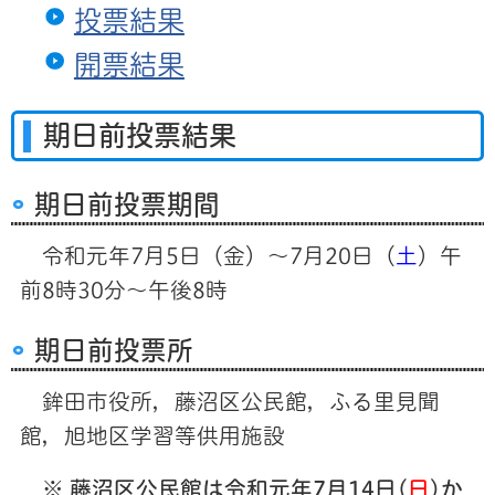
投票結果
開票結果
期日前投票結果
期日前投票期間
令和元年7月5日（金）～7月20日（
土
）午
前8時30分～午後8時
期日前投票所
鉾田市役所，藤沼区公民館，ふる里見聞
館，旭地区学習等供用施設
※ 藤沼区公民館は令和元年7月14日(
日
)か