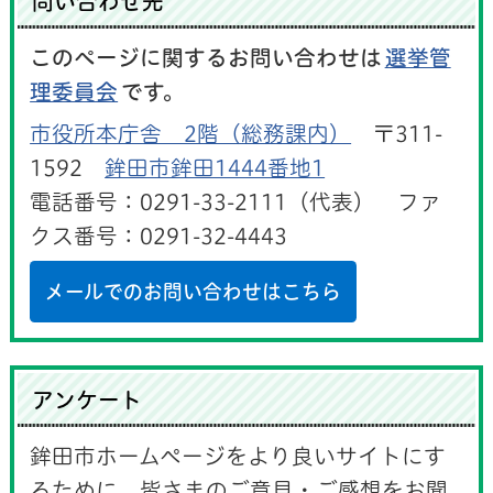
問い合わせ先
このページに関するお問い合わせは
選挙管
理委員会
です。
市役所本庁舎 2階（総務課内）
〒311-
1592
鉾田市鉾田1444番地1
電話番号：0291-33-2111（代表） ファ
クス番号：0291-32-4443
メールでのお問い合わせはこちら
アンケート
鉾田市ホームページをより良いサイトにす
るために、皆さまのご意見・ご感想をお聞