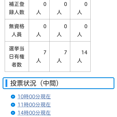
補正登
0
0
0
録人数
人
人
人
無資格
0
0
0
人員
人
人
人
選挙当
7
7
14
日有権
人
人
人
者数
投票状況（中間）
10時00分現在
11時00分現在
14時00分現在