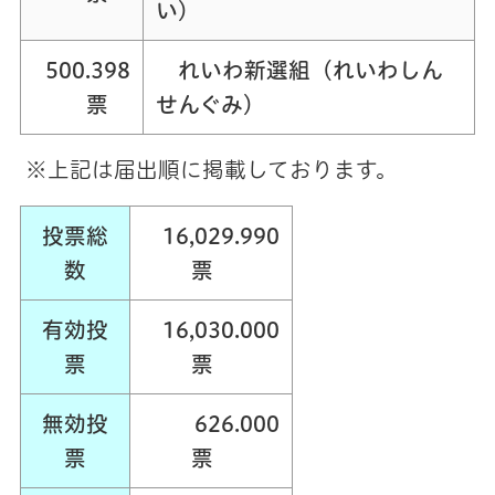
い）
500.398
れいわ新選組（れいわしん
票
せんぐみ）
※上記は届出順に掲載しております。
投票総
16,029.990
数
票
有効投
16,030.000
票
票
無効投
626.000
票
票