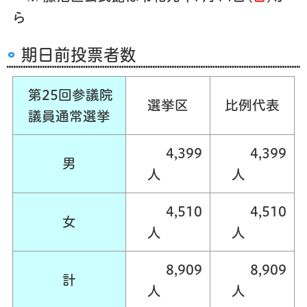
ら
期日前投票者数
第25回参議院
選挙区
比例代表
議員通常選挙
4,399
4,399
男
人
人
4,510
4,510
女
人
人
8,909
8,909
計
人
人