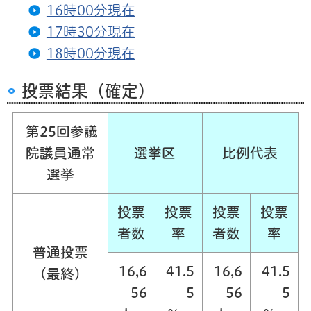
16時00分現在
17時30分現在
18時00分現在
投票結果（確定）
第25回参議
院議員通常
選挙区
比例代表
選挙
投票
投票
投票
投票
者数
率
者数
率
普通投票
16,6
41.5
16,6
41.5
（最終）
56
5
56
5