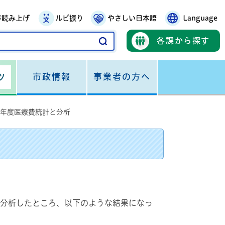
声読み上げ
ルビ振り
やさしい日本語
Language
各課から探す
市政情報
事業者の方へ
ツ
9年度医療費統計と分析
を分析したところ、以下のような結果になっ