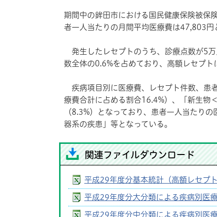
期間中の鉾田市における国民健康保険被保険者
者一人当たりの月間平均医療費は47,803
発生したレセプトのうち、診療点数が5万
数全体の0.6%を占めており、高額レセプト
疾病項目別に医療費、レセプト件数、患者
療費合計に占める割合16.4%）、「新生物
（8.3%）となっており、患者一人当たり
器系の疾患」等となっている。
関連ファイルダウンロード
平成29年度分基本統計（高額レセプ
平成29年度分大分類による疾病別医
平成29年度分中分類による疾病別医