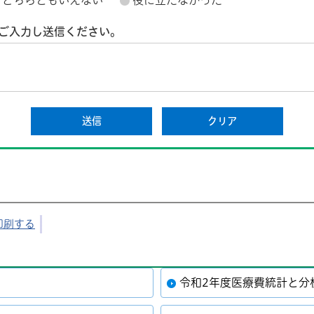
どちらともいえない
役に立たなかった
ご入力し送信ください。
印刷する
令和2年度医療費統計と分