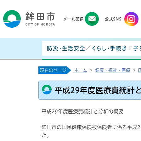
鉾田
メール配信
公式SNS
防災・生活安全
くらし・手続き
子
現在のページ
ホーム
>
健康・福祉・医療
>
平成29年度医療費統計
平成29年度医療費統計と分析の概要
鉾田市の国民健康保険被保険者に係る平成2
た。