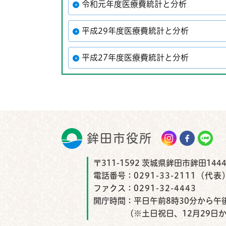
令和元年度医療費統計と分析
平成29年度医療費統計と分析
平成27年度医療費統計と分析
鉾田市役所
鉾田市
〒311-1592 茨城県鉾田市鉾田1444
電話番号：
0291-33-2111（代表
ファクス：
0291-32-4443
開庁時間：
平日午前8時30分から午後
（※土日祝日、12月29日