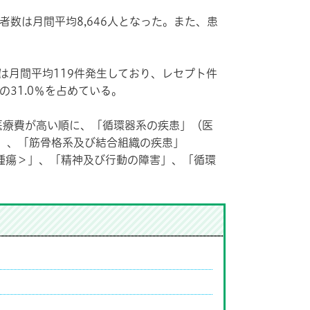
者数は月間平均8,646人となった。また、患
月間平均119件発生しており、レセプト件
の31.0％を占めている。
療費が高い順に、「循環器系の疾患」（医
7％）、「筋骨格系及び結合組織の疾患」
＜腫瘍＞」、「精神及び行動の障害」、「循環