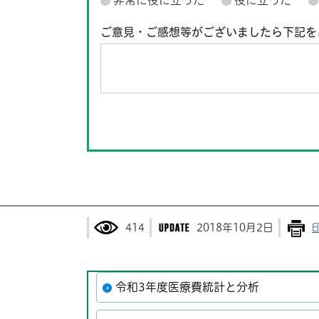
非常に役に立った
役に立った
ご意見・ご感想等がございましたら下記を
414
2018年10月2日
令和3年度医療費統計と分析