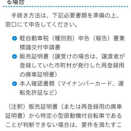
る場合
手続き方法は、下記必要書類を準備の上、
窓口にて申告してください。
軽自動車税（種別割）申告（報告）書兼
標識交付申請書
販売証明書（譲受けの場合は、譲渡者が
登録していた市町村が発行した再登録用
の廃車証明書）
本人確認書類（マイナンバーカード、運
転免許証など）
（注釈）販売証明書（または再登録用の廃車
証明書）から特定小型原動機付自転車である
ことが判断できない場合は、要件を満たすこ