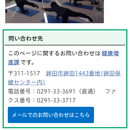
問い合わせ先
このページに関するお問い合わせは
健康増
進課
です。
〒311-1517
鉾田市鉾田1443番地(鉾田保
健センター内)
電話番号：0291-33-3691（直通） ファ
クス番号：0291-33-3717
メールでのお問い合わせはこちら