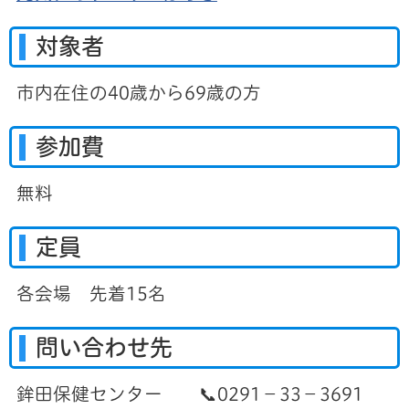
対象者
市内在住の40歳から69歳の方
参加費
無料
定員
各会場 先着15名
問い合わせ先
鉾田保健センター 📞0291－33－3691