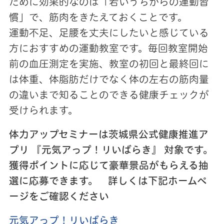
ために効果的なのは「若いうちからの運動習
慣」で、筋肉をきたえておくことです。
運動不足、足腰を丈夫にしたいと感じている
方におすすめの運動教室です。毎回教室開始
前の血圧測定を実施、教室の初回と最終回に
は体重、体脂肪だけでなく体の左右の筋肉量
の違いまで知ることのできる健康チェックが
受けられます。
体力アップセミナーは茨城県公式健康推進ア
プリ 『元気アっプ！リいばらき』 対象です。
獲得ポイントに応じて豪華景品がもらえる抽
選に応募できます。 詳しくは下記ホームペ
ージをご確認ください
元気アっプ！リいばらき