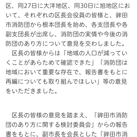
区、同27日に大洋地区、
同30日に旭地区にお
いて、それぞれの区長会役員の皆様と、
鉾田
市消防団から根本団長を始め、
各支団長や各
副支団長が出席し、
消防団の実情や今後の消
防団のあり方について意見を交わしました
。
区長の皆様からは「
地域の人口が減ってい
くことがあらためて確認できた」「
消防団は
地域において重要な存在で、
報告書をもとに
再編についても取り組んでほしい」
等の意見
をいただきました。
区長の皆様の意見を踏まえ、「
鉾田市消防
団のあり方に関する検討委員会」
からの報告
書をもとに、副市長を会長とした「鉾田市消