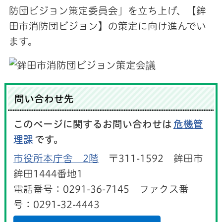
防団ビジョン策定委員会」を立ち上げ、【鉾
田市消防団ビジョン】の策定に向け進んでい
ます。
問い合わせ先
このページに関するお問い合わせは
危機管
理課
です。
市役所本庁舎 2階
〒311-1592 鉾田市
鉾田1444番地1
電話番号：0291-36-7145 ファクス番
号：0291-32-4443