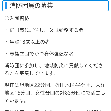
消防団員の募集
○入団資格
・鉾田市に居住し、又は勤務する者
・年齢18歳以上の者
・志操堅固でかつ身体強健な者
消防団に参加し、地域防災に貢献してくださ
る方を募集しています。
現在は旭地区22分団、鉾田地区44分団、大洋
地区16分団、女性分団の計83分団にで活動し
ています。