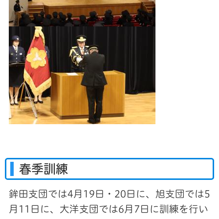
春季訓練
鉾田支団では4月19日・20日に、旭支団では5
月11日に、大洋支団では6月7日に訓練を行い