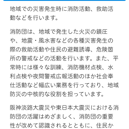
地域での災害発生時に消防活動、救助活
動などを行います。
消防団は、地域で発生した火災の鎮圧
や、地震・風水害などの各種災害発生の
際の救助活動や住民の避難誘導、危険箇
所の警戒などの活動を行います。また、平
常時には様々な訓練、消防機材点検、水
利点検や夜間警戒広報活動のほか社会奉
仕活動など幅広い業務を行っており、地域
防災の中核的な役割を担っています。
阪神淡路大震災や東日本大震災における消
防団の活躍はめざましく、消防団の重要
性が改めて認識されるとともに、住民か