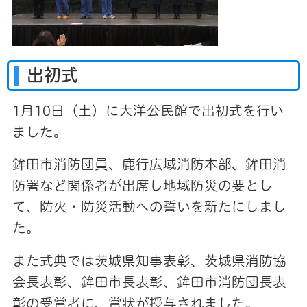
出初式
1月10日（土）に大洋公民館で出初式を行い
ました。
鉾田市消防団員、鹿行広域消防本部、鉾田消
防署など関係者が出席し地域防災の要とし
て、防火・防災活動への誓いを新たにしまし
た。
また式典では茨城県知事表彰、茨城県消防協
会長表彰、鉾田市長表彰、鉾田市消防団長表
彰の受賞者に、賞状が授与されました。