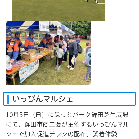
いっぴんマルシェ
10月5日（日）にほっとパーク鉾田芝生広場
にて、鉾田市商工会が主催するいっぴんマル
シェで加入促進チラシの配布、試着体験