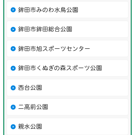
鉾田市みのわ水鳥公園
鉾田市鉾田総合公園
鉾田市旭スポーツセンター
鉾田市くぬぎの森スポーツ公園
西台公園
二高前公園
親水公園