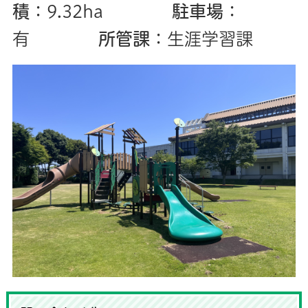
積
：9.32ha
駐車場
：
有
所管課
：生涯学習課