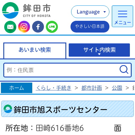
Language
メニュー
やさしい日本語
あいまい検索
サイト内検索
ホーム
くらし・手続き
>
都市計画
>
公園
>
鉾田市旭スポーツセンター
所在地
：田崎616番地6
面