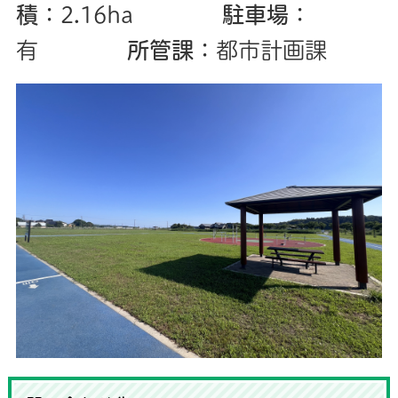
積
：2.16ha
駐車場
：
有
所管課
：都市計画課