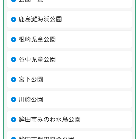
鹿島灘海浜公園
根崎児童公園
谷中児童公園
宮下公園
川崎公園
鉾田市みのわ水鳥公園