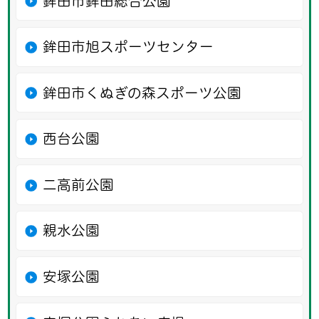
鉾田市鉾田総合公園
鉾田市旭スポーツセンター
鉾田市くぬぎの森スポーツ公園
西台公園
二高前公園
親水公園
安塚公園