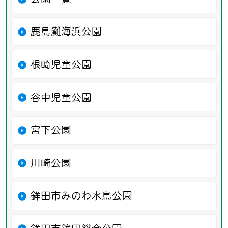
鹿島灘海浜公園
根崎児童公園
谷中児童公園
宮下公園
川崎公園
鉾田市みのわ水鳥公園