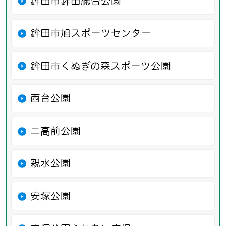
鉾田市鉾田総合公園
鉾田市旭スポーツセンター
鉾田市くぬぎの森スポーツ公園
西台公園
二高前公園
親水公園
安塚公園