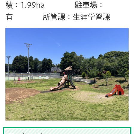
積
：1.99ha
駐車場
：
有
所管課
：生涯学習課