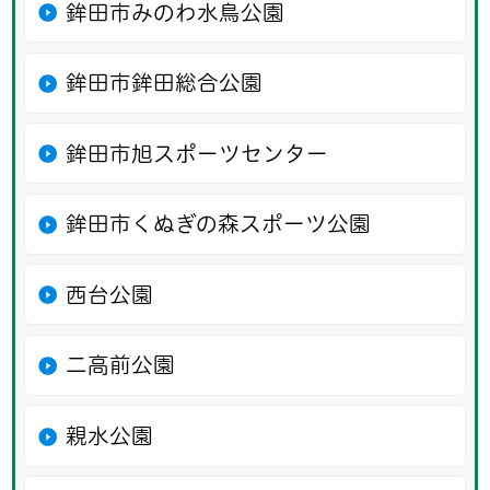
鉾田市みのわ水鳥公園
鉾田市鉾田総合公園
鉾田市旭スポーツセンター
鉾田市くぬぎの森スポーツ公園
西台公園
二高前公園
親水公園