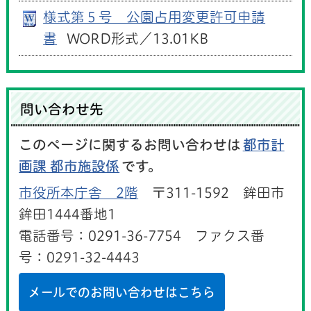
様式第５号 公園占用変更許可申請
書
WORD形式／13.01KB
問い合わせ先
このページに関するお問い合わせは
都市計
画課 都市施設係
です。
市役所本庁舎 2階
〒311-1592 鉾田市
鉾田1444番地1
電話番号：0291-36-7754 ファクス番
号：0291-32-4443
メールでのお問い合わせはこちら