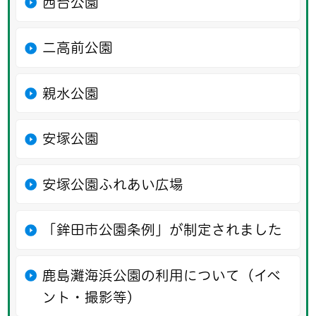
西台公園
二高前公園
親水公園
安塚公園
安塚公園ふれあい広場
「鉾田市公園条例」が制定されました
鹿島灘海浜公園の利用について（イベ
ント・撮影等）