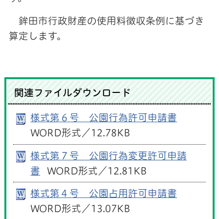
鉾田市行政財産の使用料徴収条例に基づき
算定します。
関連ファイルダウンロード
様式第６号 公園行為許可申請書
WORD形式／12.78KB
様式第７号 公園行為変更許可申請
書
WORD形式／12.81KB
様式第４号 公園占用許可申請書
WORD形式／13.07KB